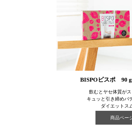
BISPOビスポ 90 g（
飲むとヤセ体質がス
キュッと引き締めバ
ダイエットス
商品ペー