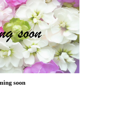
ming soon