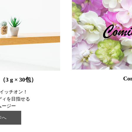
Co
3 g × 30包）
イッチオン！
ディを目指せる
ムージー
ジへ